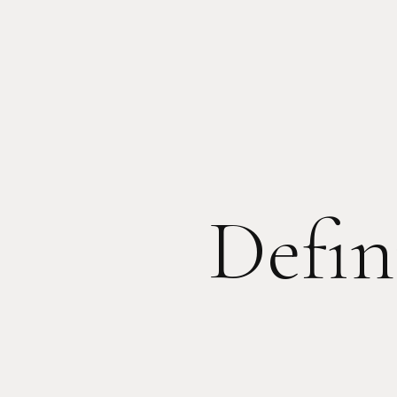
Defin