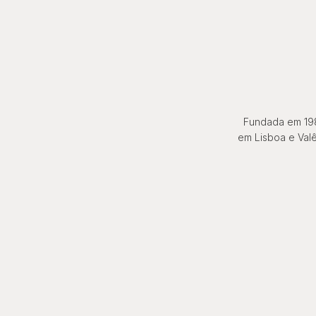
Fundada em 198
em Lisboa e Valê