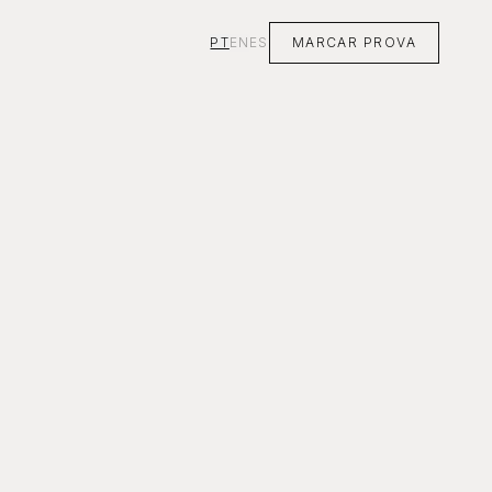
PT
EN
ES
MARCAR PROVA