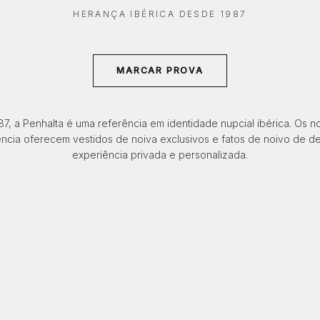
HERANÇA IBÉRICA DESDE 1987
MARCAR PROVA
7, a Penhalta é uma referência em identidade nupcial ibérica. Os n
ncia oferecem vestidos de noiva exclusivos e fatos de noivo de d
experiência privada e personalizada.