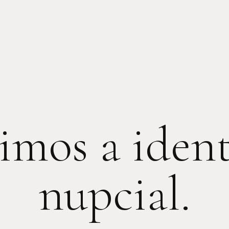
imos a iden
nupcial.