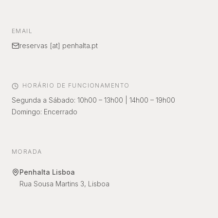
EMAIL
reservas [at] penhalta.pt
HORÁRIO DE FUNCIONAMENTO
Segunda a Sábado
: 10h00 – 13h00 | 14h00 – 19h00
Domingo
:
Encerrado
MORADA
Penhalta Lisboa
Rua Sousa Martins 3, Lisboa