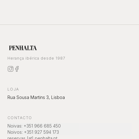
Herança ibérica desde 1987
LOJA
Rua Sousa Martins 3, Lisboa
CONTACTO
Noivas
:
+351 966 685 450
Noivos
:
+351 927 594 173
reservas [at] penhalta.pt