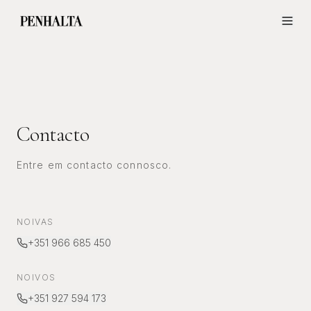
Contacto
Entre em contacto connosco.
NOIVAS
+351 966 685 450
NOIVOS
+351 927 594 173